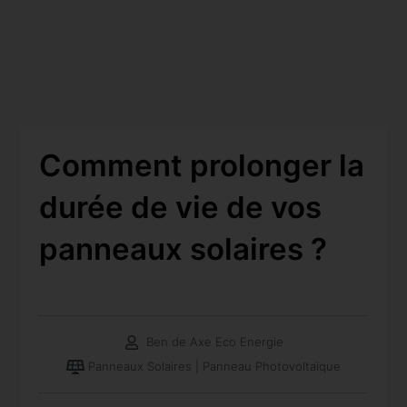
Comment prolonger la
durée de vie de vos
panneaux solaires ?
Ben de Axe Eco Energie
Panneaux Solaires | Panneau Photovoltaïque