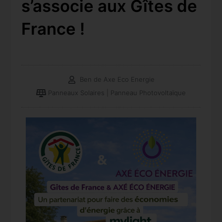
s’associe aux Gîtes de
France !
Ben de Axe Eco Energie
Panneaux Solaires | Panneau Photovoltaïque