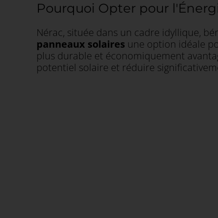
Pourquoi Opter pour l'Énergi
Nérac, située dans un cadre idyllique, bén
panneaux solaires
une option idéale pou
plus durable et économiquement avanta
potentiel solaire et réduire significative