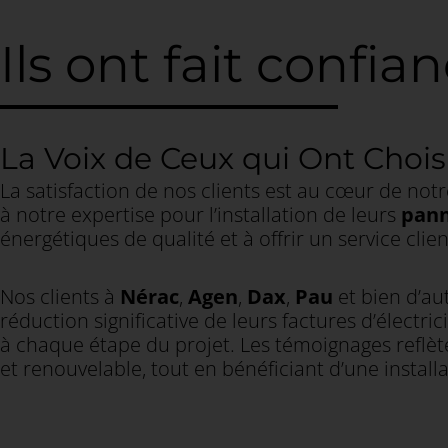
Ils ont fait confi
La Voix de Ceux qui Ont Chois
La satisfaction de nos clients est au cœur de no
à notre expertise pour l’installation de leurs
pann
énergétiques de qualité et à offrir un service cli
Nos clients à
Nérac
,
Agen
,
Dax
,
Pau
et bien d’au
réduction significative de leurs factures d’électr
à chaque étape du projet. Les témoignages reflèten
et renouvelable, tout en bénéficiant d’une instal