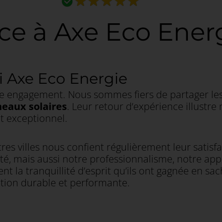
ance à Axe Eco Ener
i Axe Eco Energie
tre engagement. Nous sommes fiers de partager le
eaux solaires
. Leur retour d’expérience illustr
ent exceptionnel.
tres villes nous confient régulièrement leur satisf
icité, mais aussi notre professionnalisme, notre a
t la tranquillité d’esprit qu’ils ont gagnée en sa
lation durable et performante.