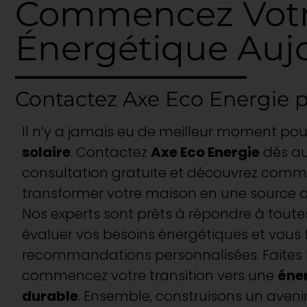
Commencez Votre
Énergétique Auj
Contactez Axe Eco Energie p
Il n’y a jamais eu de meilleur moment pour
solaire
. Contactez
Axe Eco Energie
dès au
consultation gratuite et découvrez com
transformer votre maison en une source d
Nos experts sont prêts à répondre à toute
évaluer vos besoins énergétiques et vous 
recommandations personnalisées. Faites le
commencez votre transition vers une
éne
durable
. Ensemble, construisons un avenir