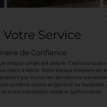
 Votre Service
enaire de Confiance
e chaque projet est unique. C’est pourquoi n
e client à Nérac. Notre équipe d’experts en 
 en passant par toutes les démarches administr
re système solaire et garantir sa durabilité. 
 et d’une installation fiable et performante.