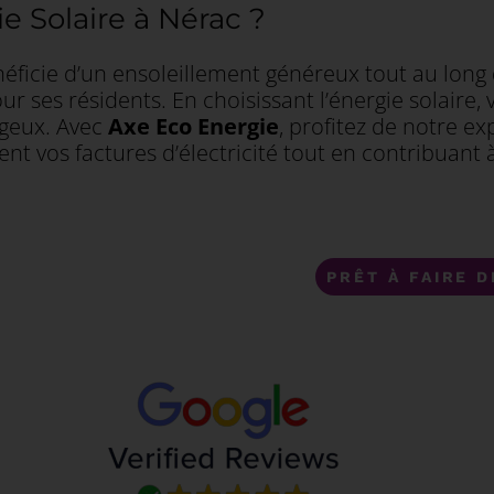
e Solaire à Nérac ?
éficie d’un ensoleillement généreux tout au long de
r ses résidents. En choisissant l’énergie solaire, 
geux. Avec
Axe Eco Energie
, profitez de notre e
ment vos factures d’électricité tout en contribuant
PRÊT À FAIRE 