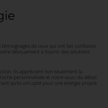
gie
s témoignages de ceux qui ont fait confiance
e notre dévouement à fournir des solutions
action. Ils apprécient non seulement la
pproche personnalisée et notre souci du détail
chant qu’ils ont opté pour une énergie propre