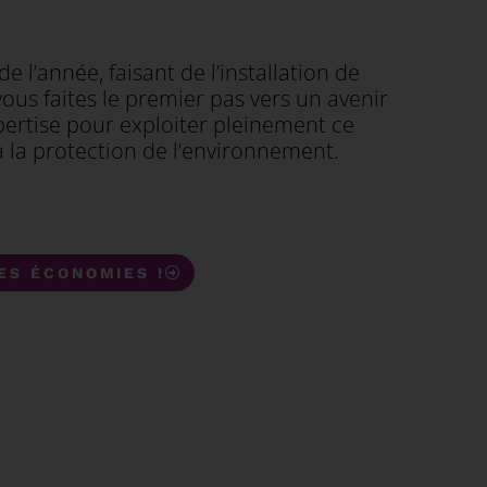
 l’année, faisant de l’installation de
vous faites le premier pas vers un avenir
xpertise pour exploiter pleinement ce
 à la protection de l’environnement.
DES ÉCONOMIES !