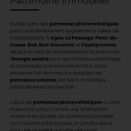
Patrimoine Immobilier
Investir dans des
panneaux photovoltaïques
peut considérablement augmenter la valeur de
votre propriété. À
Agen
,
Le Passage
,
Pont-du-
Casse
,
Boé
,
Bon-Encontre
, et
Foulayronnes
,
de plus en plus de propriétaires se tournent vers
l’
énergie solaire
pour ses nombreux avantages
économiques et environnementaux. Cette
tendance fait des maisons équipées de
panneaux solaires
des biens immobiliers
particulièrement recherchés.
L’ajout de
panneaux photovoltaïques
à votre
maison est perçu comme une amélioration
moderne et durable. Les acheteurs potentiels
sont souvent prêts à payer un prix plus élevé
pour une propriété qui offre des coûts