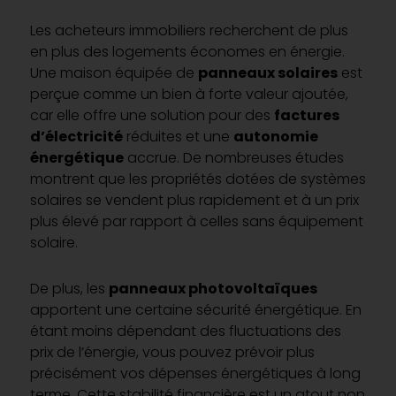
Les acheteurs immobiliers recherchent de plus
en plus des logements économes en énergie.
Une maison équipée de
panneaux solaires
est
perçue comme un bien à forte valeur ajoutée,
car elle offre une solution pour des
factures
d’électricité
réduites et une
autonomie
énergétique
accrue. De nombreuses études
montrent que les propriétés dotées de systèmes
solaires se vendent plus rapidement et à un prix
plus élevé par rapport à celles sans équipement
solaire.
De plus, les
panneaux photovoltaïques
apportent une certaine sécurité énergétique. En
étant moins dépendant des fluctuations des
prix de l’énergie, vous pouvez prévoir plus
précisément vos dépenses énergétiques à long
terme. Cette stabilité financière est un atout non