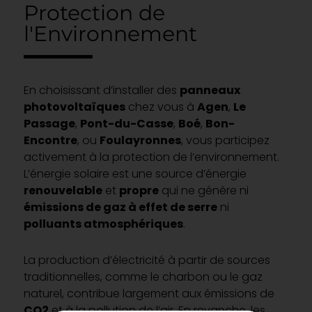
Protection de
l'Environnement
En choisissant d’installer des
panneaux
photovoltaïques
chez vous à
Agen
,
Le
Passage
,
Pont-du-Casse
,
Boé
,
Bon-
Encontre
, ou
Foulayronnes
, vous participez
activement à la protection de l’environnement.
L’énergie solaire est une source d’énergie
renouvelable
et
propre
qui ne génère ni
émissions de gaz à effet de serre
ni
polluants atmosphériques
.
La production d’électricité à partir de sources
traditionnelles, comme le charbon ou le gaz
naturel, contribue largement aux émissions de
CO2
et à la pollution de l’air. En revanche, les