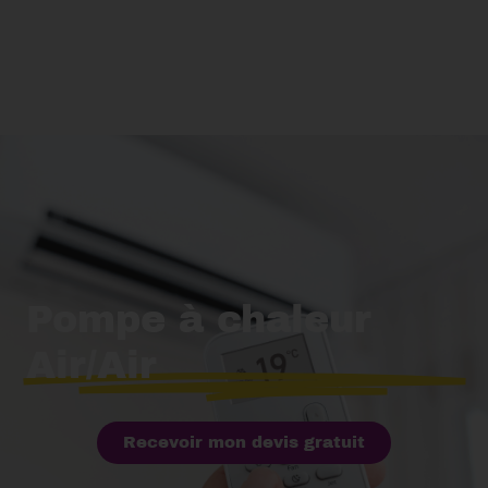
Pompe à chaleur
Air/Air
Recevoir mon devis gratuit