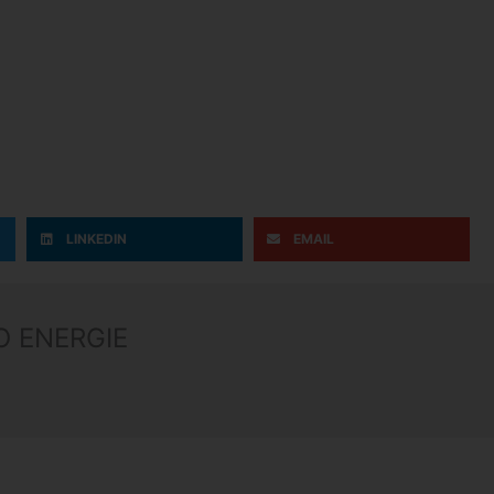
LINKEDIN
EMAIL
O ENERGIE