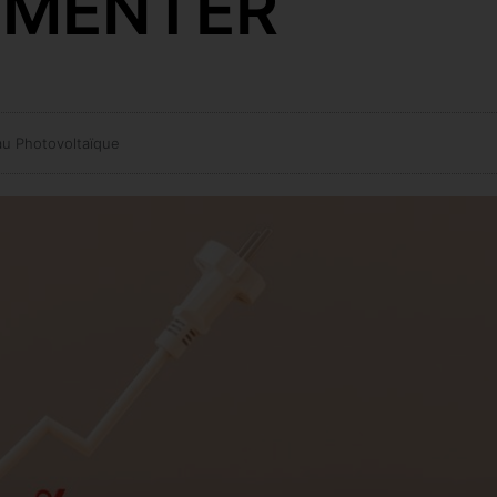
GMENTER
au Photovoltaïque