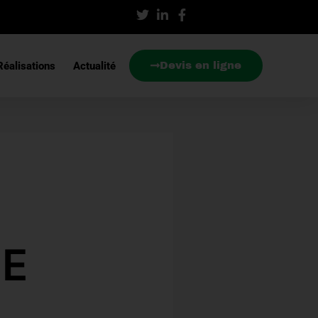
éalisations
Actualité
Devis en ligne
NE