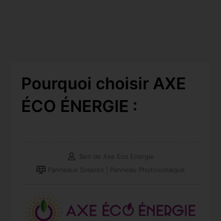
Pourquoi choisir AXE
ÉCO ÉNERGIE :
Ben de Axe Eco Energie
Panneaux Solaires | Panneau Photovoltaïque