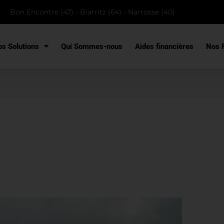
Bon Encontre (47) - Biarritz (64) - Narrosse (40)
s Solutions
Qui Sommes-nous
Aides financières
Nos R