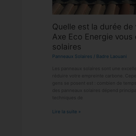
solaires
Quelle est la durée de 
Axe Eco Energie vous 
solaires
Panneaux Solaires
/
Badre Laouani
Les panneaux solaires sont une excelle
réduire votre empreinte carbone. Ce
gens se posent est : combien de temps
des panneaux solaires dépend principa
techniques de
Lire la suite »